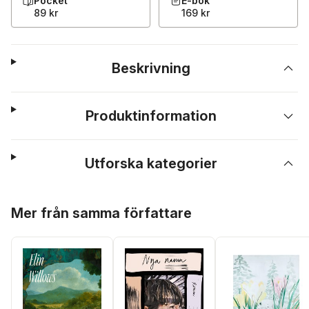
Pocket
E-bok
89 kr
169 kr
Beskrivning
Produktinformation
Utforska kategorier
Hoppa över listan
Mer från samma författare