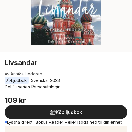
Livsandar
Av
Annika Liedgren
Ljudbok
Svenska
, 
2023
Del 3 i serien
Personatrilogin
109 kr
Köp ljudbok
Lyssna direkt i Bokus Reader – eller ladda ned till din enhet