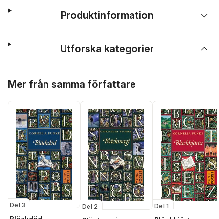
Produktinformation
Utforska kategorier
Hoppa över listan
Mer från samma författare
Del 3
Del 1
Del 2
Bläckdöd