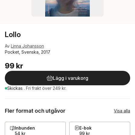
Lollo
Av
Linna Johansson
Pocket, Svenska, 2017
99 kr
Lägg i varukorg
Skickas
.
Fri frakt över 249 kr.
Fler format och utgåvor
Visa alla
Inbunden
E-bok
54 kr
99 kr