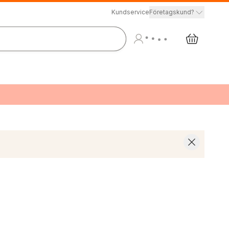
Kundservice
Företagskund?