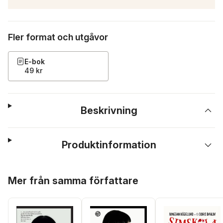
Fler format och utgåvor
E-bok
49 kr
Beskrivning
Produktinformation
Hoppa över listan
Mer från samma författare