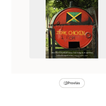
Provläs