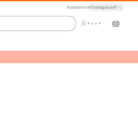
Kundservice
Företagskund?