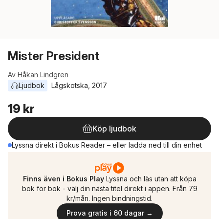
Mister President
Av
Håkan Lindgren
Ljudbok
Lågskotska
, 
2017
19 kr
Köp ljudbok
Lyssna direkt i Bokus Reader – eller ladda ned till din enhet
Finns även i Bokus Play
Lyssna och läs utan att köpa
bok för bok - välj din nästa titel direkt i appen. Från 79
kr/mån. Ingen bindningstid.
Prova gratis i 60 dagar →