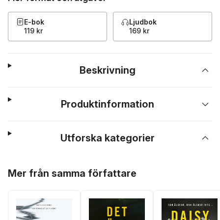
E-bok
Ljudbok
119 kr
169 kr
Beskrivning
Produktinformation
Utforska kategorier
Hoppa över listan
Mer från samma författare