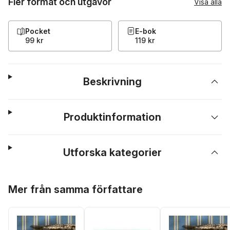
Fler format och utgåvor
Visa alla
Pocket
E-bok
99 kr
119 kr
Beskrivning
Produktinformation
Utforska kategorier
Hoppa över listan
Mer från samma författare