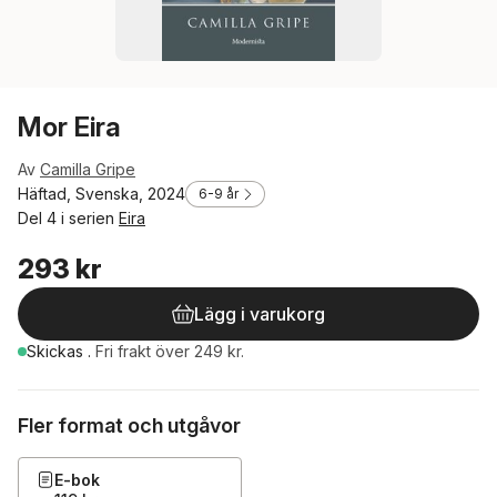
Mor Eira
Av
Camilla Gripe
Häftad, Svenska, 2024
6-9 år
Del 4 i serien
Eira
293 kr
Lägg i varukorg
Skickas
.
Fri frakt över 249 kr.
Fler format och utgåvor
E-bok