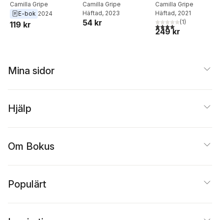
Camilla Gripe
Camilla Gripe
Camilla Gripe
Häftad
, 2023
Häftad
, 2021
E-bok
2024
54 kr
(
1
)
119 kr
4,0
utav 5 stjärnor. Tota
249 kr
Mina sidor
Hjälp
Om Bokus
Populärt