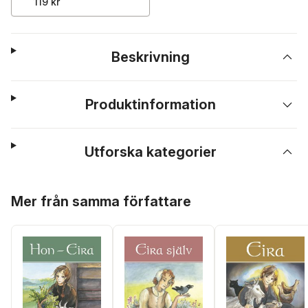
119 kr
Beskrivning
Produktinformation
Utforska kategorier
Hoppa över listan
Mer från samma författare