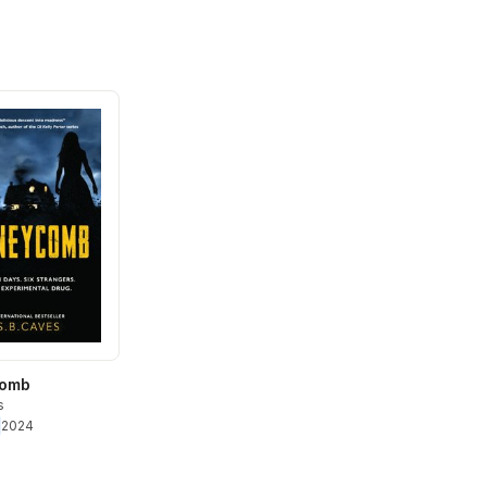
omb
s
2024