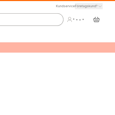
Kundservice
Företagskund?