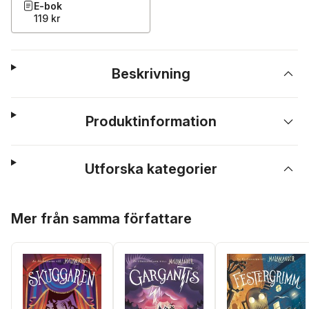
E-bok
119 kr
Beskrivning
Produktinformation
Utforska kategorier
Hoppa över listan
Mer från samma författare