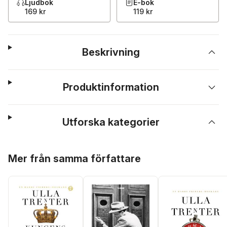
Ljudbok
E-bok
169 kr
119 kr
Beskrivning
Produktinformation
Utforska kategorier
Hoppa över listan
Mer från samma författare