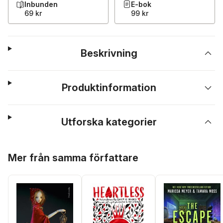
Inbunden
E-bok
69 kr
99 kr
Beskrivning
Produktinformation
Utforska kategorier
Hoppa över listan
Mer från samma författare