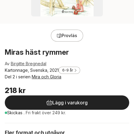
Provläs
Miras häst rymmer
Av
Birgitte Bregnedal
Kartonnage, Svenska, 2021
6-9 år
Del 2 i serien
Mira och Gloria
218 kr
Lägg i varukorg
Skickas
.
Fri frakt över 249 kr.
Fler format och utgåvor