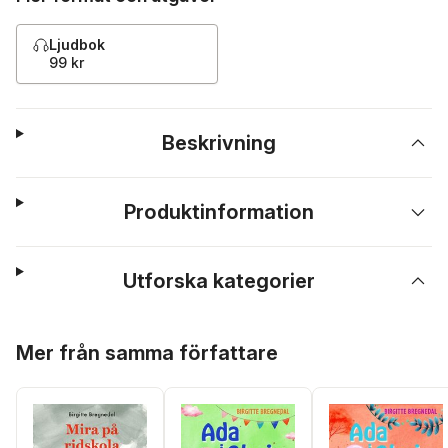
Ljudbok
99 kr
Beskrivning
Produktinformation
Utforska kategorier
Hoppa över listan
Mer från samma författare