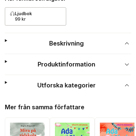
Ljudbok
99 kr
Beskrivning
Produktinformation
Utforska kategorier
Hoppa över listan
Mer från samma författare