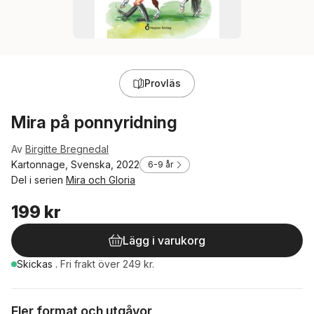
Provläs
Mira på ponnyridning
Av
Birgitte Bregnedal
Kartonnage, Svenska, 2022
6-9 år
Del i serien
Mira och Gloria
199 kr
Lägg i varukorg
Skickas
.
Fri frakt över 249 kr.
Fler format och utgåvor