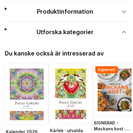
Produktinformation
Utforska kategorier
Hoppa över listan
Du kanske också är intresserad av
Signerad!
SIGNERAD -
Mackans kost :
Kärlek : utvalda
Kalender 2026