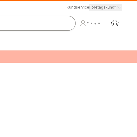
Kundservice
Företagskund?