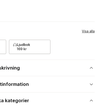
Visa alla
Ljudbok
169 kr
skrivning
tinformation
ka kategorier