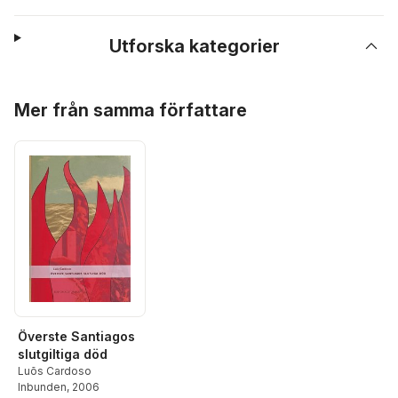
Utforska kategorier
Hoppa över listan
Mer från samma författare
Överste Santiagos
slutgiltiga död
Luõs Cardoso
Inbunden
, 2006