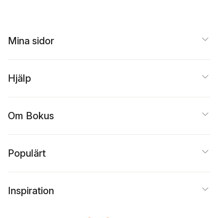
svensk kommun
Mina sidor
Hjälp
Om Bokus
Populärt
Inspiration