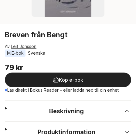
Breven från Bengt
Av
Leif Jonsson
E-bok
Svenska
79 kr
Köp e-bok
Läs direkt i Bokus Reader – eller ladda ned till din enhet
Beskrivning
Produktinformation