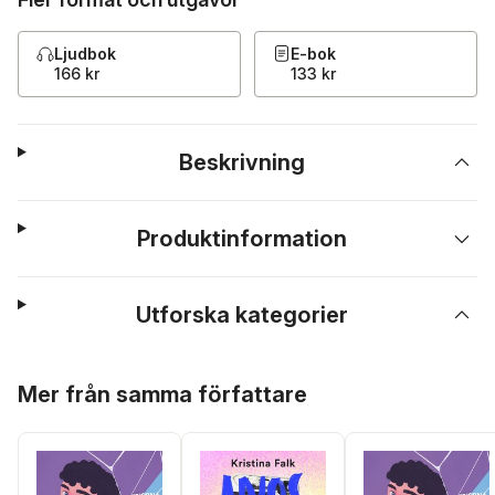
Ljudbok
E-bok
166 kr
133 kr
Beskrivning
Produktinformation
Utforska kategorier
Hoppa över listan
Mer från samma författare