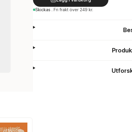
Skickas
.
Fri frakt över 249 kr.
Be
Produk
Utfors