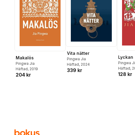
Vita nätter
Lyckan
Makalös
Pingwa Jia
Pingwa J
Pingwa Jia
Häftad
, 2024
Häftad
, 
Häftad
, 2019
339 kr
128 kr
204 kr