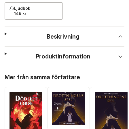
Ljudbok
149 kr
Beskrivning
Produktinformation
Hoppa över listan
Mer från samma författare