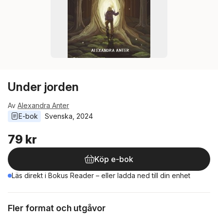
Under jorden
Av
Alexandra Anter
E-bok
Svenska
, 
2024
79 kr
Köp e-bok
Läs direkt i Bokus Reader – eller ladda ned till din enhet
Fler format och utgåvor