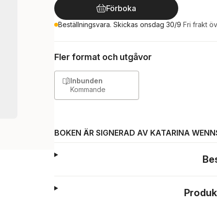
Förboka
Beställningsvara. Skickas onsdag 30/9
Fri frakt ö
Fler format och utgåvor
Inbunden
Kommande
BOKEN ÄR SIGNERAD AV KATARINA WEN
Be
Produk