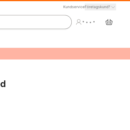
Kundservice
Företagskund?
od