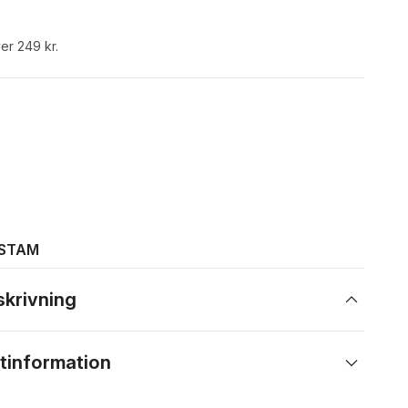
ver 249 kr.
NSTAM
skrivning
tinformation