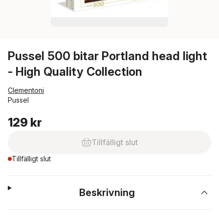
Pussel 500 bitar Portland head light
- High Quality Collection
Clementoni
Pussel
129 kr
Tillfälligt slut
Tillfälligt slut
Beskrivning