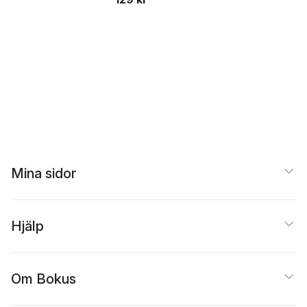
Collection
Mina sidor
Hjälp
Om Bokus