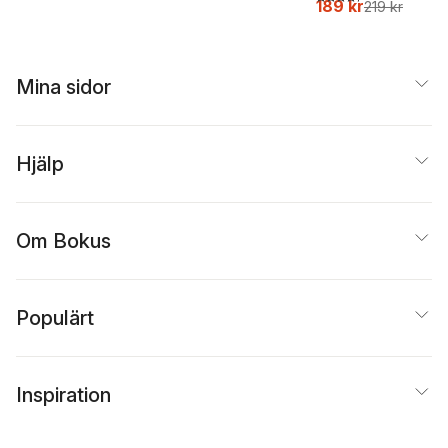
189 kr
219 kr
Mina sidor
Hjälp
Om Bokus
Populärt
Inspiration