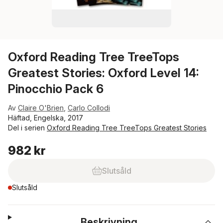
Oxford Reading Tree TreeTops
Greatest Stories: Oxford Level 14:
Pinocchio Pack 6
Av
Claire O'Brien
,
Carlo Collodi
Häftad, Engelska, 2017
Del i serien
Oxford Reading Tree TreeTops Greatest Stories
982 kr
Slutsåld
Slutsåld
Beskrivning