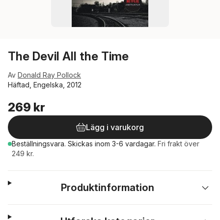
The Devil All the Time
Av
Donald Ray Pollock
Häftad, Engelska, 2012
269 kr
Lägg i varukorg
Beställningsvara.
Skickas
inom 3-6 vardagar
.
Fri frakt över
249 kr.
Produktinformation