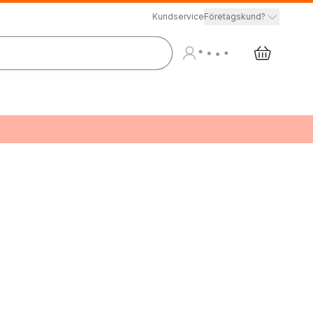
Kundservice
Företagskund?