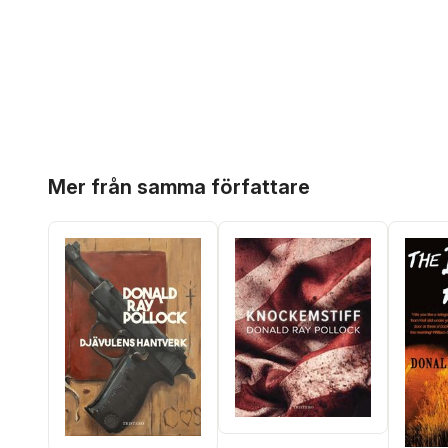
Hoppa över listan
Mer från samma författare