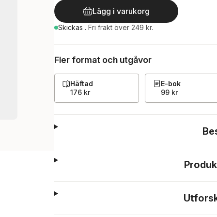
Lägg i varukorg
Skickas
.
Fri frakt över 249 kr.
Fler format och utgåvor
Häftad
E-bok
176 kr
99 kr
Be
Produk
Utfors