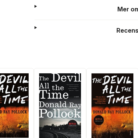
Mer om
Recens