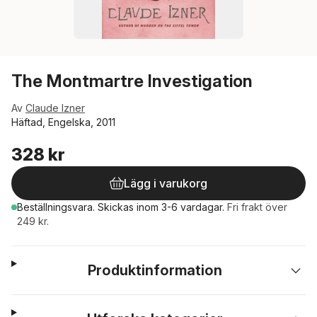
The Montmartre Investigation
Av
Claude Izner
Häftad, Engelska, 2011
328 kr
Lägg i varukorg
Beställningsvara.
Skickas
inom 3-6 vardagar
.
Fri frakt över
249 kr.
Produktinformation