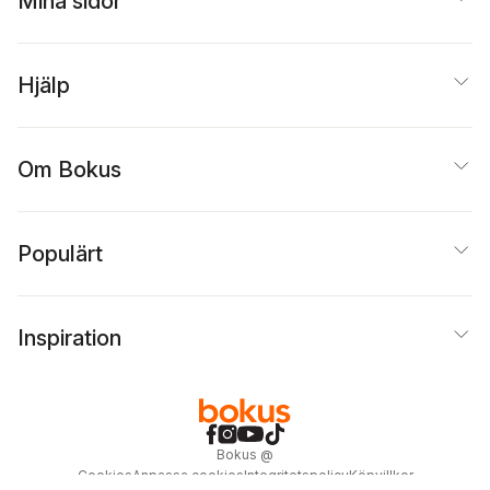
Mina sidor
Hjälp
Om Bokus
Populärt
Inspiration
Bokus
@
Cookies
Anpassa cookies
Integritetspolicy
Köpvillkor