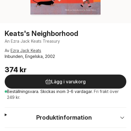
Keats's Neighborhood
An Ezra Jack Keats Treasury
Av
Ezra Jack Keats
Inbunden, Engelska, 2002
374 kr
Lägg i varukorg
Beställningsvara.
Skickas
inom 3-6 vardagar
.
Fri frakt över
249 kr.
Produktinformation