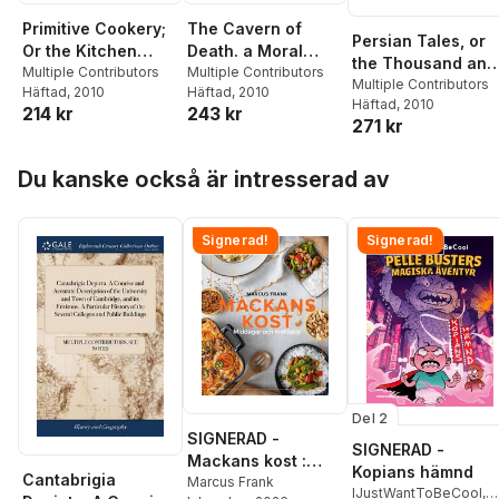
Primitive Cookery;
The Cavern of
Persian Tales, or
Or the Kitchen
Death. a Moral
the Thousand and
Garden Display'd.
Multiple Contributors
Tale. Third Edition.
Multiple Contributors
One Days. in Two
Multiple Contributors
Häftad
, 2010
Häftad
, 2010
Containing a
Häftad
, 2010
Volumes. a New
214 kr
243 kr
Collection of
271 kr
Edition,
Receipts for
Embellished with
Preparing a Great
Hoppa över listan
Two Elegant
Du kanske också är intresserad av
Variety of Cheap,
Frontispieces. Vol.
Healthful and
II. Volume 2 of 2
Palatable Dishes,
Signerad!
Signerad!
Without Either Fish,
Flesh, or Fowl; ...
the Second Edition.
with Considerable
Additions.
Del 2
SIGNERAD -
SIGNERAD -
Mackans kost :
Kopians hämnd
Cantabrigia
Middagar och
Marcus Frank
IJustWantToBeCool
,