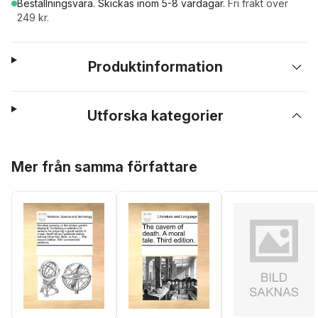
Beställningsvara.
Skickas
inom 5-8 vardagar
.
Fri frakt över
249 kr.
Produktinformation
Utforska kategorier
Hoppa över listan
Mer från samma författare