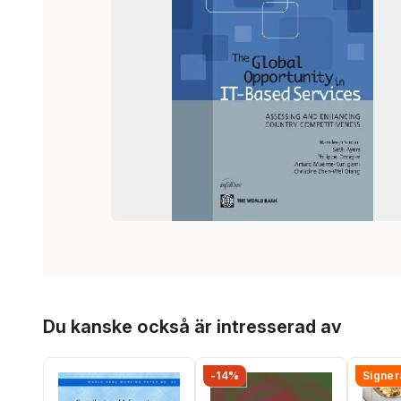
Hoppa över listan
Du kanske också är intresserad av
-14%
Signer