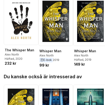
The Whisper Man
Whisper Man
Whisper Man
Alex North
Alex North
Alex North
Häftad
, 2020
Häftad
, 2019
E-bok
2019
232 kr
149 kr
99 kr
Hoppa över listan
Du kanske också är intresserad av