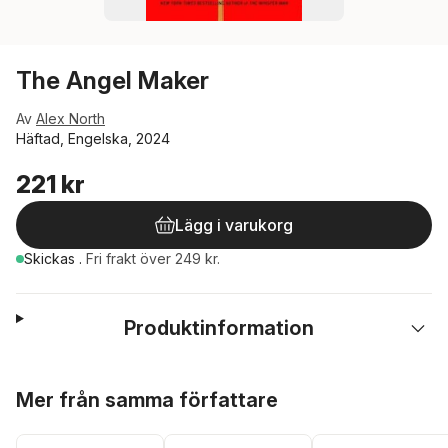
The Angel Maker
Av
Alex North
Häftad, Engelska, 2024
221 kr
Lägg i varukorg
Skickas
.
Fri frakt över 249 kr.
Produktinformation
Hoppa över listan
Mer från samma författare