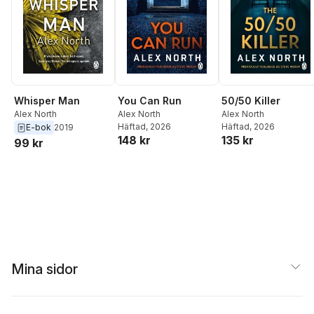
Whisper Man
You Can Run
50/50 Killer
Alex North
Alex North
Alex North
Häftad
, 2026
Häftad
, 2026
E-bok
2019
148 kr
135 kr
99 kr
Mina sidor