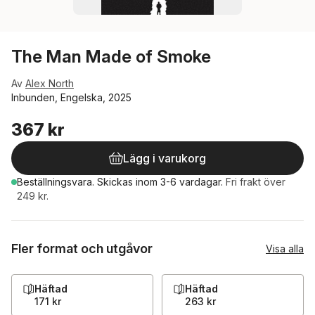
The Man Made of Smoke
Av
Alex North
Inbunden, Engelska, 2025
367 kr
Lägg i varukorg
Beställningsvara.
Skickas
inom 3-6 vardagar
.
Fri frakt över
249 kr.
Fler format och utgåvor
Visa alla
Häftad
Häftad
171 kr
263 kr