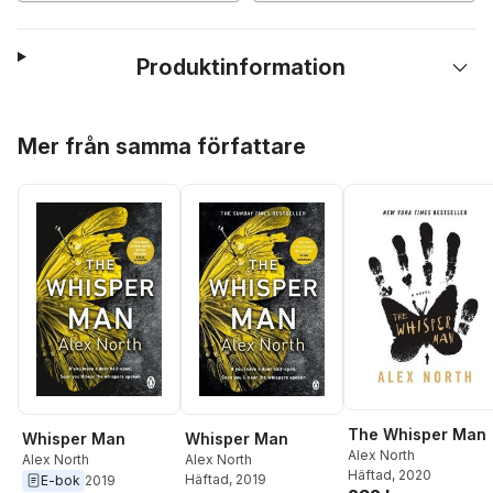
Produktinformation
Hoppa över listan
Mer från samma författare
The Whisper Man
Whisper Man
Whisper Man
Alex North
Alex North
Alex North
Häftad
, 2020
Häftad
, 2019
E-bok
2019