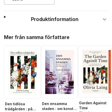
Produktinformation
Hoppa över listan
Mer från samma författare
Garden Against
Den ensamma
Den tidlösa
Time
staden : om konst,
trädgården : på