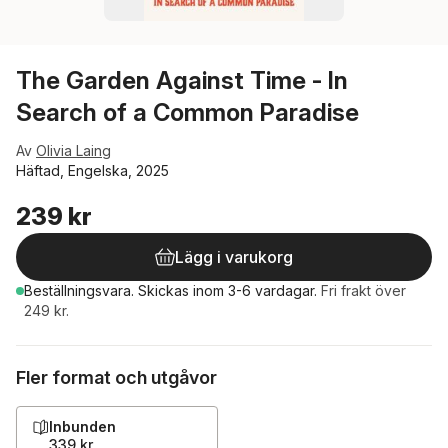
The Garden Against Time - In
Search of a Common Paradise
Av
Olivia Laing
Häftad, Engelska, 2025
239 kr
Lägg i varukorg
Beställningsvara.
Skickas
inom 3-6 vardagar
.
Fri frakt över
249 kr.
Fler format och utgåvor
Inbunden
339 kr