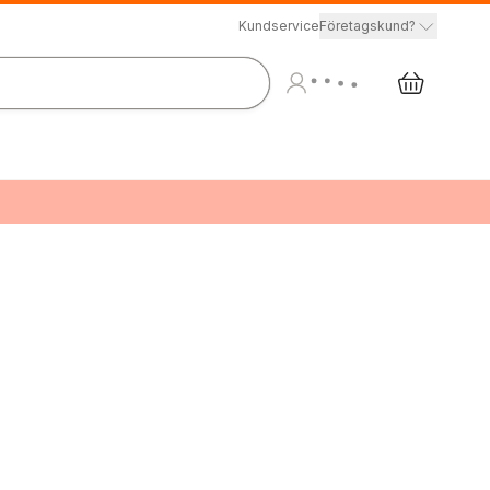
Kundservice
Företagskund?