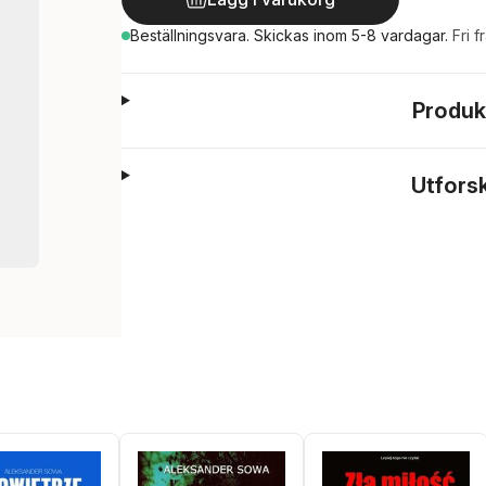
Beställningsvara.
Skickas
inom 5-8 vardagar
.
Fri f
Produk
Utfors