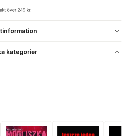
rakt över 249 kr.
tinformation
ka kategorier