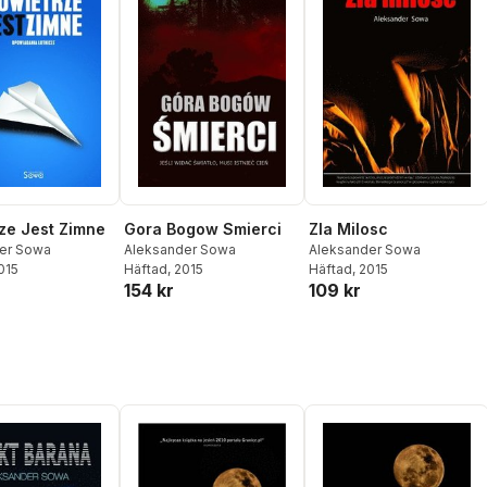
ze Jest Zimne
Gora Bogow Smierci
Zla Milosc
er Sowa
Aleksander Sowa
Aleksander Sowa
2015
Häftad
, 2015
Häftad
, 2015
154 kr
109 kr