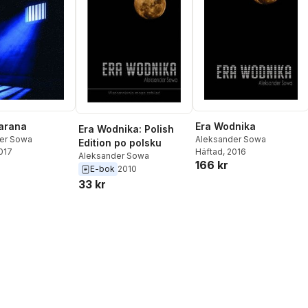
arana
Era Wodnika
Era Wodnika: Polish
er Sowa
Aleksander Sowa
Edition po polsku
2017
Häftad
, 2016
Aleksander Sowa
166 kr
E-bok
2010
33 kr