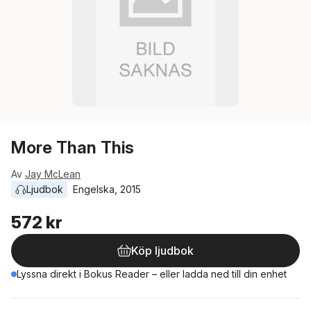
More Than This
Av
Jay McLean
Ljudbok
Engelska
, 
2015
572 kr
Köp ljudbok
Lyssna direkt i Bokus Reader – eller ladda ned till din enhet