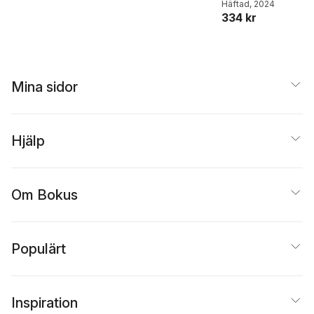
Harden
Häftad
, 2024
334 kr
Mina sidor
Hjälp
Om Bokus
Populärt
Inspiration