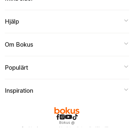
Hjälp
Om Bokus
Populärt
Inspiration
Bokus
@
Cookies
Anpassa cookies
Integritetspolicy
Köpvillkor