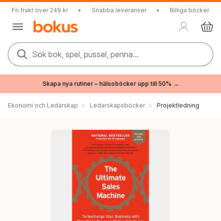
Fri frakt över 249 kr
•
Snabba leveranser
•
Billiga böcker
Sök bok, spel, pussel, penna...
Skapa nya rutiner – hälsoböcker upp till 50% →
Ekonomi och Ledarskap
Ledarskapsböcker
Projektledning