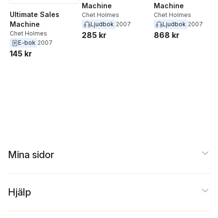
Machine
Machine
Ultimate Sales
Chet Holmes
Chet Holmes
Machine
Ljudbok
2007
Ljudbok
2007
Chet Holmes
285 kr
868 kr
E-bok
2007
145 kr
Mina sidor
Hjälp