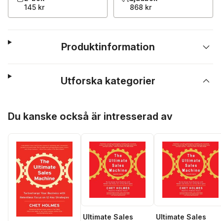
145 kr
868 kr
Produktinformation
Utforska kategorier
Hoppa över listan
Du kanske också är intresserad av
Ultimate Sales
Ultimate Sales