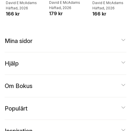
David E McAdams
David E McAdams
David E McAdams
Häftad
, 2026
Häftad
, 2026
Häftad
, 2026
179 kr
166 kr
166 kr
Mina sidor
Hjälp
Om Bokus
Populärt
Inspiration