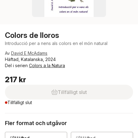
Colors de lloros
Introducció per a nens als colors en el món natural
Av
David E McAdams
Häftad, Katalanska, 2024
Del i serien
Colors a la Natura
217 kr
Tillfälligt slut
Tillfälligt slut
Fler format och utgåvor