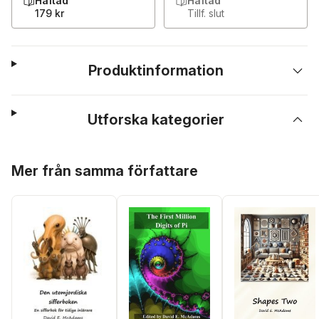
Häftad
Häftad
179 kr
Tillf. slut
Produktinformation
Utforska kategorier
Hoppa över listan
Mer från samma författare