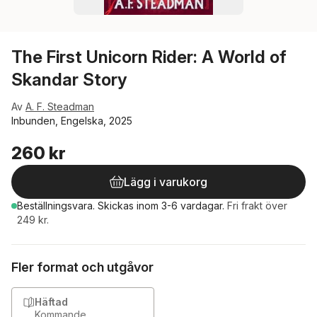
The First Unicorn Rider: A World of
Skandar Story
Av
A. F. Steadman
Inbunden, Engelska, 2025
260 kr
Lägg i varukorg
Beställningsvara.
Skickas
inom 3-6 vardagar
.
Fri frakt över
249 kr.
Fler format och utgåvor
Häftad
Kommande