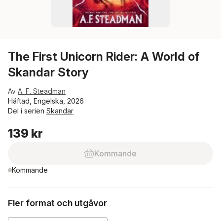
The First Unicorn Rider: A World of
Skandar Story
Av
A. F. Steadman
Häftad, Engelska, 2026
Del i serien
Skandar
139 kr
Kommande
Kommande
Fler format och utgåvor