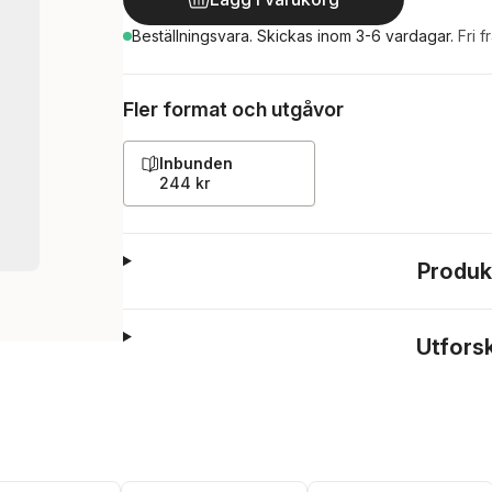
Beställningsvara.
Skickas
inom 3-6 vardagar
.
Fri f
Fler format och utgåvor
Inbunden
244 kr
Produk
Utfors