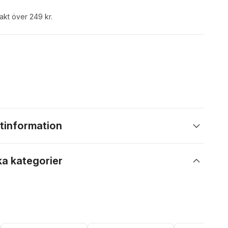
rakt över 249 kr.
tinformation
ka kategorier