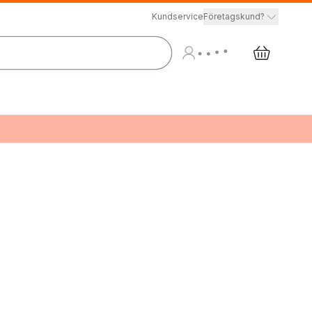
Kundservice
Företagskund?