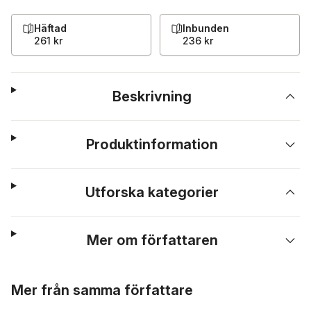
Häftad
Inbunden
261 kr
236 kr
Beskrivning
Produktinformation
Utforska kategorier
Mer om författaren
Hoppa över listan
Mer från samma författare