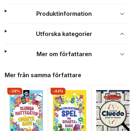
Produktinformation
Utforska kategorier
Mer om författaren
Hoppa över listan
Mer från samma författare
-38%
-44%