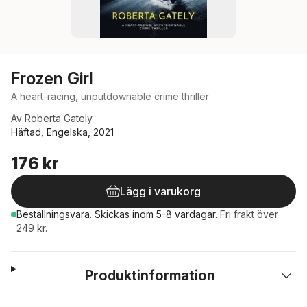
Frozen Girl
A heart-racing, unputdownable crime thriller
Av
Roberta Gately
Häftad, Engelska, 2021
176 kr
Lägg i varukorg
Beställningsvara.
Skickas
inom 5-8 vardagar
.
Fri frakt över
249 kr.
Produktinformation