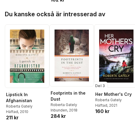
Hoppa över listan
Du kanske också är intresserad av
Del 3
Footprints in the
Her Mother's Cry
Lipstick In
Dust
Roberta Gately
Afghanistan
Roberta Gately
Häftad
, 2021
Roberta Gately
Inbunden
, 2018
160 kr
Häftad
, 2010
284 kr
211 kr