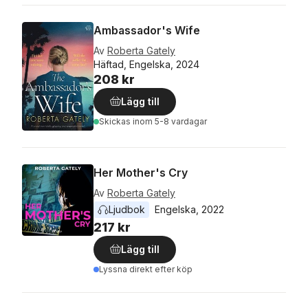
Ambassador's Wife
Av
Roberta Gately
Häftad, Engelska, 2024
208 kr
Lägg till
Skickas
inom 5-8 vardagar
Her Mother's Cry
Av
Roberta Gately
Ljudbok
Engelska
, 
2022
217 kr
Lägg till
Lyssna direkt efter köp