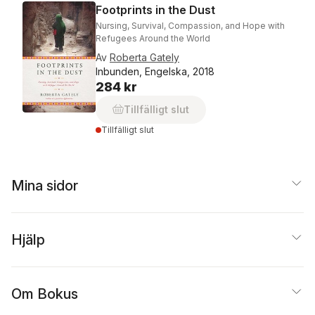
Footprints in the Dust
Nursing, Survival, Compassion, and Hope with
Refugees Around the World
Av
Roberta Gately
Inbunden, Engelska, 2018
284 kr
Tillfälligt slut
Tillfälligt slut
Mina sidor
Hjälp
Om Bokus