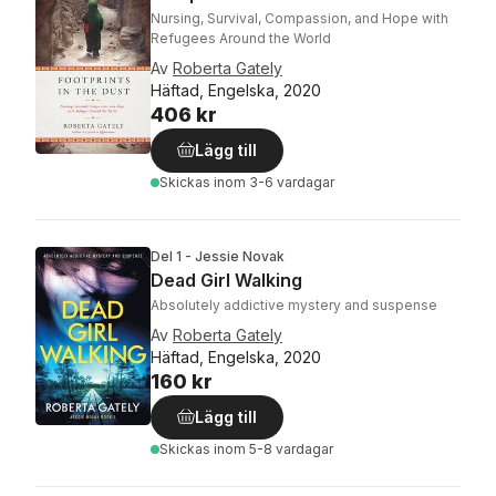
Nursing, Survival, Compassion, and Hope with
Refugees Around the World
Av
Roberta Gately
Häftad, Engelska, 2020
406 kr
Lägg till
Skickas
inom 3-6 vardagar
Del 1 - Jessie Novak
Dead Girl Walking
Absolutely addictive mystery and suspense
Av
Roberta Gately
Häftad, Engelska, 2020
160 kr
Lägg till
Skickas
inom 5-8 vardagar