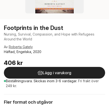
Footprints in the Dust
Nursing, Survival, Compassion, and Hope with Refugees
Around the World
Av
Roberta Gately
Häftad, Engelska, 2020
406 kr
Lägg i varukorg
Beställningsvara.
Skickas
inom 3-6 vardagar
.
Fri frakt över
249 kr.
Fler format och utgåvor