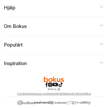
Hjälp
Om Bokus
Populärt
Inspiration
Bokus
@
Cookies
Anpassa cookies
Integritetspolicy
Köpvillkor