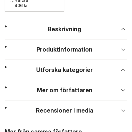
Häftad
406 kr
Beskrivning
Produktinformation
Utforska kategorier
Mer om författaren
Recensioner i media
Hoppa över listan
Mer från samma författare