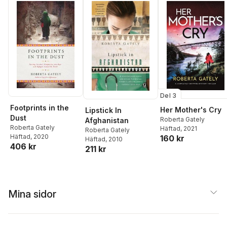
Del 3
Footprints in the
Her Mother's Cry
Lipstick In
Dust
Roberta Gately
Afghanistan
Roberta Gately
Häftad
, 2021
Roberta Gately
Häftad
, 2020
160 kr
Häftad
, 2010
406 kr
211 kr
Mina sidor